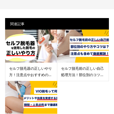
関連記事
セルフ脱毛器の正しいやり
セルフ脱毛前の正しい自己
方！注意点やおすすめの...
処理方法！部位別のコツ...